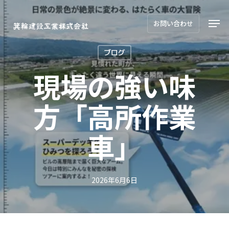
Skip
Men
to
お問い合わせ
main
ブログ
content
現場の強い味
方「高所作業
車」
2026年6月6日