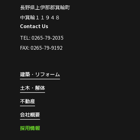
長野県上伊那郡箕輪町
中箕輪１１９４８
Contact Us
TEL: 0265-79-2035
FAX: 0265-79-9192
建築・リフォーム
土木・解体
不動産
会社概要
採
用
情
報