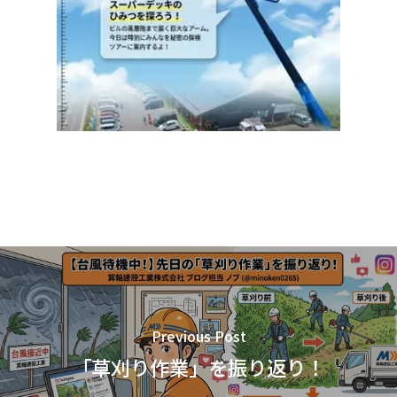
Previous Post
「草刈り作業」を振り返り！