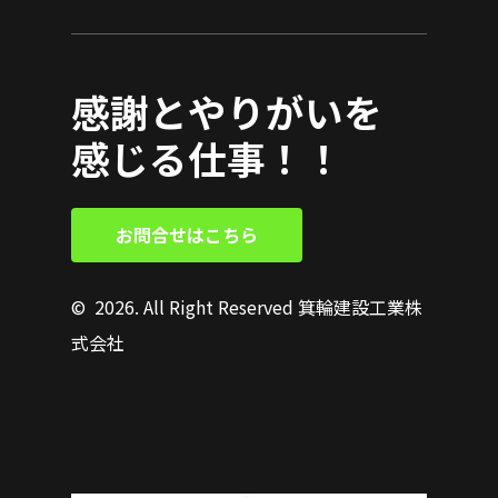
感謝とやりがいを
感じる仕事！！
お
問
合
せ
は
こ
ち
ら
©
2026
. All Right Reserved 箕輪建設工業株
式会社