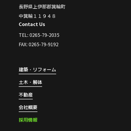
長野県上伊那郡箕輪町
中箕輪１１９４８
Contact Us
TEL: 0265-79-2035
FAX: 0265-79-9192
建築・リフォーム
土木・解体
不動産
会社概要
採
用
情
報