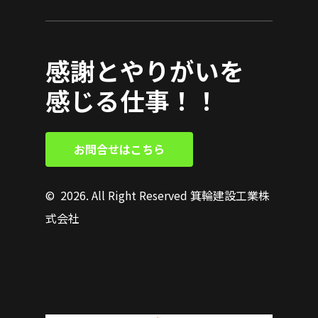
感謝とやりがいを
感じる仕事！！
お
問
合
せ
は
こ
ち
ら
©
2026
. All Right Reserved 箕輪建設工業株
式会社