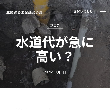
Skip
Men
to
お問い合わせ
main
ブログ
content
水道代が急に
高い？
2026年3月6日