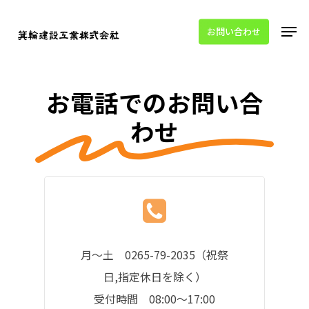
Skip
Men
to
お問い合わせ
main
content
お電話でのお問い合
わせ
月～土
0265-79-2035
（祝祭
日,指定休日を除く）
受付時間 08:00～17:00