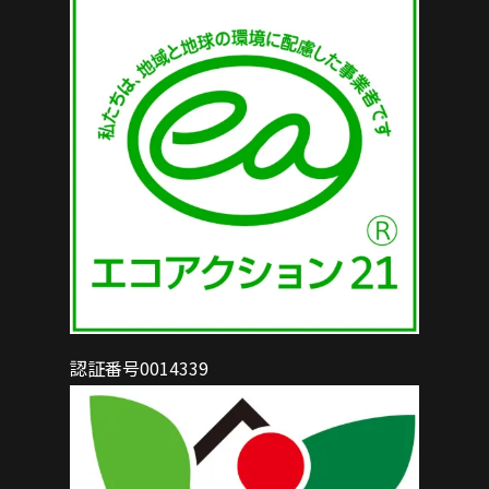
認証番号0014339