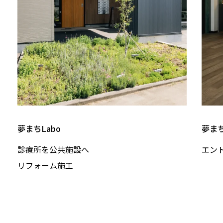
夢まちLabo
夢まち
診療所を公共施設へ
エン
リフォーム施工