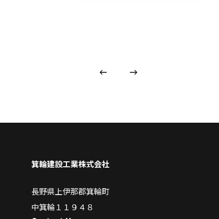
箕輪建設工業株式会社
長野県上伊那郡箕輪町
中箕輪１１９４８